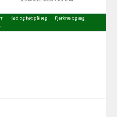
yr
Kød og kødpålæg
Fjerkræ og æg