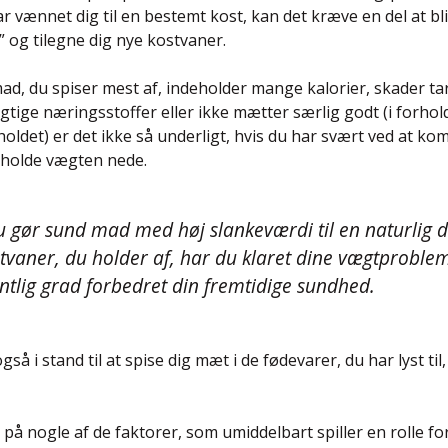
ar vænnet dig til en bestemt kost, kan det kræve en del at bl
 og tilegne dig nye kostvaner.
ad, du spiser mest af, indeholder mange kalorier, skader ta
gtige næringsstoffer eller ikke mætter særlig godt (i forhold
holdet) er det ikke så underligt, hvis du har svært ved at ko
 holde vægten nede.
 gør sund mad med høj slankeværdi til en naturlig d
tvaner, du holder af, har du klaret dine vægtproble
ntlig grad forbedret din fremtidige sundhed.
gså i stand til at spise dig mæt i de fødevarer, du har lyst til
på nogle af de faktorer, som umiddelbart spiller en rolle for