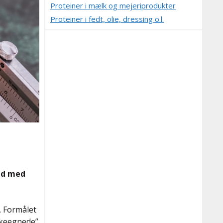
Proteiner i mælk og mejeriprodukter
Proteiner i fedt, olie, dressing o.l.
ad med
. Formålet
nkeegnede”