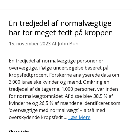
En tredjedel af normalvægtige
har for meget fedt på kroppen
15. november 2023
Af
John Buhl
En tredjedel af normalvægtige personer er
overvægtige, ifølge undersøgelse baseret på
kropsfedtprocent Forskerne analyserede data om
3.000 israelske kvinder og mænd. Omkring en
tredjedel af deltagerne, 1.000 personer, var inden
for normalvægtområdet. Af disse blev 38,5 % af
kvinderne og 26,5 % af mændene identificeret som
‘overvægtige med normal vægt’ – altså med
overskydende kropsfedt …
Læs Mere
Share this: