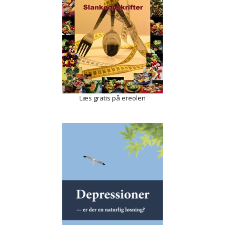
Læs gratis på ereolen