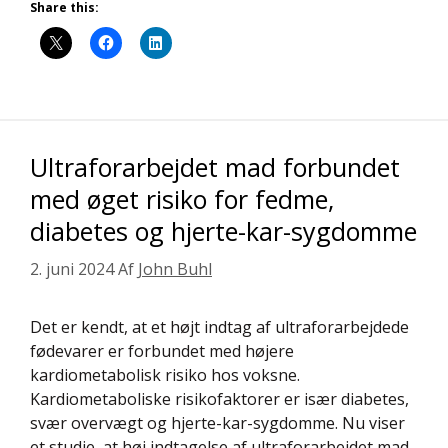
Share this:
Ultraforarbejdet mad forbundet
med øget risiko for fedme,
diabetes og hjerte-kar-sygdomme
2. juni 2024
Af
John Buhl
Det er kendt, at et højt indtag af ultraforarbejdede
fødevarer er forbundet med højere
kardiometabolisk risiko hos voksne.
Kardiometaboliske risikofaktorer er især diabetes,
svær overvægt og hjerte-kar-sygdomme. Nu viser
et studie, at høj indtagelse af ultraforarbejdet mad