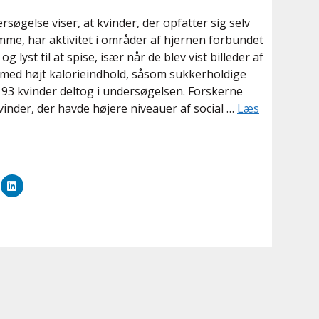
rsøgelse viser, at kvinder, der opfatter sig selv
e, har aktivitet i områder af hjernen forbundet
g lyst til at spise, især når de blev vist billeder af
med højt kalorieindhold, såsom sukkerholdige
 93 kvinder deltog i undersøgelsen. Forskerne
kvinder, der havde højere niveauer af social …
Læs