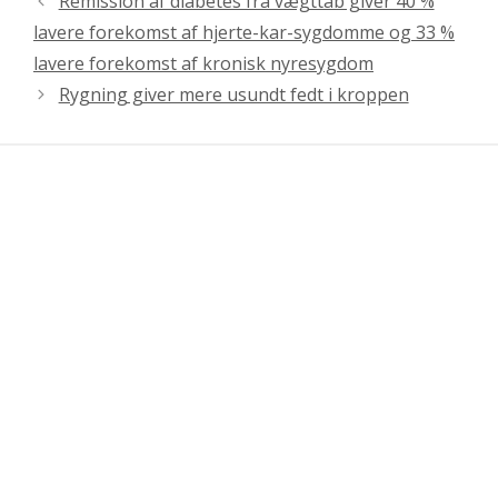
Remission af diabetes fra vægttab giver 40 %
lavere forekomst af hjerte-kar-sygdomme og 33 %
lavere forekomst af kronisk nyresygdom
Rygning giver mere usundt fedt i kroppen