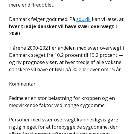
mere end firedoblet.
Danmark følger godt med. På
sdu.dk
kan vi læse, at
hver tredje dansker vil have svær overvægt i
2040
.
I årene 2000-2021 er andelen med svær overvægt i
Danmark steget fra 10,2 procent til 19,2 procent —
og ny prognose viser, at hver tredje af alle voksne
danskere vil have et BMI på 30 eller over om 15 år.
Kommentar:
Fedme er en stor belastning for kroppen og en
medvirkende faktor ved mange sygdomme.
Personer med svær overvægt kan heldigvis gøre
rigtig meget for at forebygge de sygdomme, der