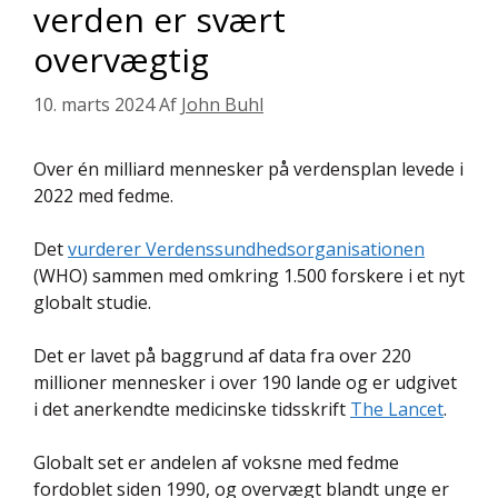
verden er svært
overvægtig
10. marts 2024
Af
John Buhl
Over én milliard mennesker på verdensplan levede i
2022 med fedme.
Det
vurderer Verdenssundhedsorganisationen
(WHO) sammen med omkring 1.500 forskere i et nyt
globalt studie.
Det er lavet på baggrund af data fra over 220
millioner mennesker i over 190 lande og er udgivet
i det anerkendte medicinske tidsskrift
The Lancet
.
Globalt set er andelen af voksne med fedme
fordoblet siden 1990, og overvægt blandt unge er