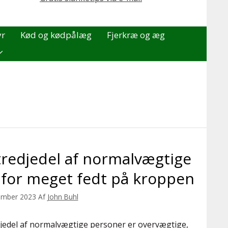
yr
Kød og kødpålæg
Fjerkræ og æg
tredjedel af normalvægtige
 for meget fedt på kroppen
ember 2023
Af
John Buhl
djedel af normalvægtige personer er overvægtige,