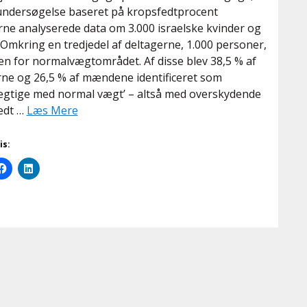
 undersøgelse baseret på kropsfedtprocent
ne analyserede data om 3.000 israelske kvinder og
mkring en tredjedel af deltagerne, 1.000 personer,
en for normalvægtområdet. Af disse blev 38,5 % af
rne og 26,5 % af mændene identificeret som
ægtige med normal vægt’ – altså med overskydende
edt …
Læs Mere
is: